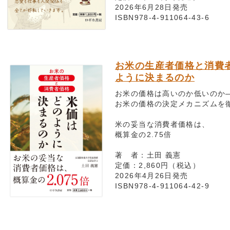
2026年6月28日発売
ISBN978-4-911064-43-6
お米の生産者価格と消費
ように決まるのか
お米の価格は高いのか低いのか
お米の価格の決定メカニズムを
米の妥当な消費者価格は、
概算金の2.75倍
著 者：土田 義憲
定価：2,860円（税込）
2026年4月26日発売
ISBN978-4-911064-42-9