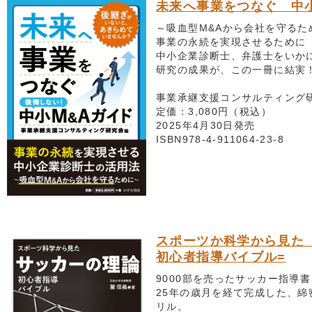
未来へ事業をつなぐ 中小
～吸血型M&Aから会社を守るた
事業の永続を実現させるために
中小企業診断士、弁護士をいか
研究の成果が、この一冊に結実
事業承継支援コンサルティング
定価：3,080円（税込）
2025年4月30日発売
ISBN978-4-911064-23-8
スポーツか科学から見た
初心者指導バイブル=
9000部を売ったサッカー指導
25年の歳月を経て完成した、綿
リル。