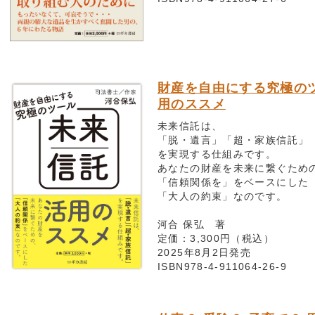
財産を自由にする究極の
用のススメ
未来信託は、
「脱・遺言」「超・家族信託」
を実現する仕組みです。
あなたの財産を未来に繋ぐため
「信頼関係を」をベースにした
「大人の約束」なのです。
河合 保弘 著
定価：3,300円（税込）
2025年8月2日発売
ISBN978-4-911064-26-9