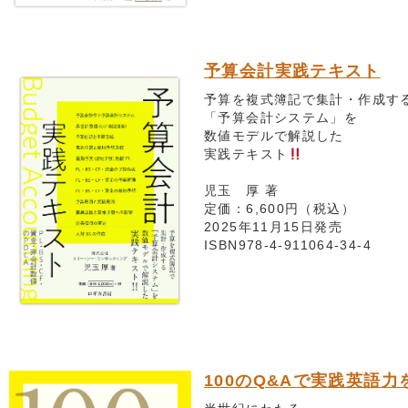
予算会計実践テキスト
予算を複式簿記で集計・作成す
「予算会計システム」を
数値モデルで解説した
実践テキスト
児玉 厚 著
定価：6,600円（税込）
2025年11月15日発売
ISBN978-4-911064-34-4
100のQ&Aで実践英語力