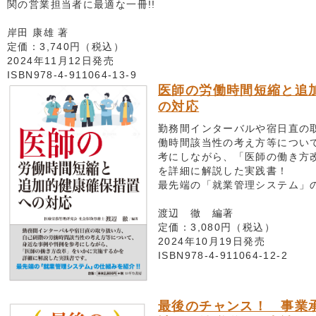
関の営業担当者に最適な一冊!!
岸田 康雄 著
定価：3,740円（税込）
2024年11月12日発売
ISBN978-4-911064-13-9
医師の労働時間短縮と追
の対応
勤務間インターバルや宿日直の
働時間該当性の考え方等につい
考にしながら、「医師の働き方
を詳細に解説した実践書！
最先端の「就業管理システム」
渡辺 徹 編著
定価：3,080円（税込）
2024年10月19日発売
ISBN978-4-911064-12-2
最後のチャンス！ 事業