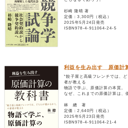
杉崎 隆晴 著
定価：3,300円（税込）
2025年5月24日発売
ISBN978-4-911064-24-5
利益を生み出す 原価計
‶餃子屋と高級フレンチでは、
者が教える
物語で学ぶ、原価計算の本質。
なぜ、これまでの原価計算は、
林 總 著
定価：2,640円（税込）
2025年5月23日発売
ISBN978-4-911064-21-4