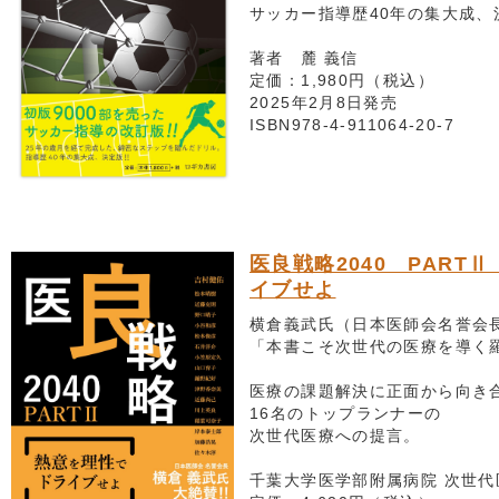
サッカー指導歴40年の集大成、
著者 麓 義信
定価：1,980円（税込）
2025年2月8日発売
ISBN978-4-911064-20-7
医良戦略2040 PART
イブせよ
横倉義武氏（日本医師会名誉会長
「本書こそ次世代の医療を導く
医療の課題解決に正面から向き
16名のトップランナーの
次世代医療への提言。
千葉大学医学部附属病院 次世代