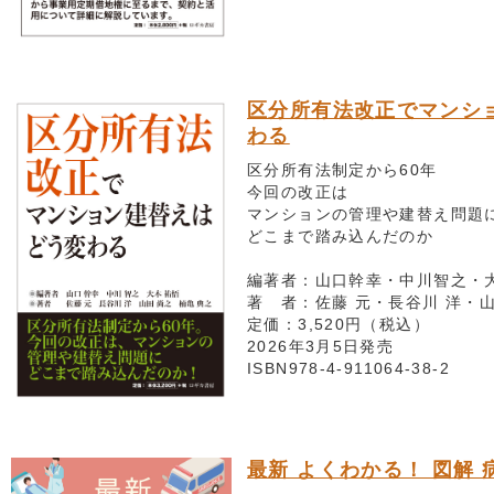
区分所有法改正でマンシ
わる
区分所有法制定から60年
今回の改正は
マンションの管理や建替え問題
どこまで踏み込んだのか
編著者：山口幹幸・中川智之・
著 者：佐藤 元・長谷川 洋・
定価：3,520円（税込）
2026年3月5日発売
ISBN978-4-911064-38-2
最新 よくわかる！ 図解