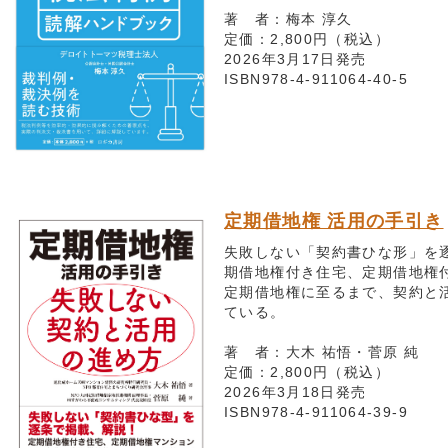
著 者：梅本 淳久
定価：2,800円（税込）
2026年3月17日発売
ISBN978-4-911064-40-5
定期借地権 活用の手引き
失敗しない「契約書ひな形」を逐
期借地権付き住宅、定期借地権
定期借地権に至るまで、契約と
ている。
著 者：大木 祐悟・菅原 純
定価：2,800円（税込）
2026年3月18日発売
ISBN978-4-911064-39-9