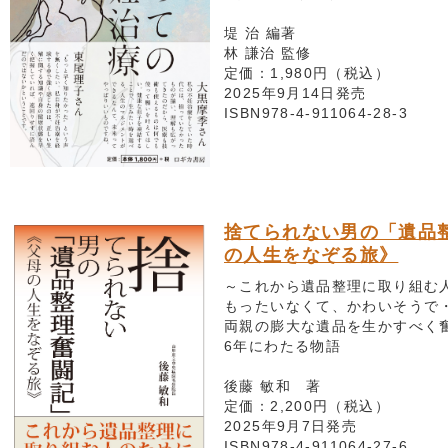
堤 治 編著
林 謙治 監修
定価：1,980円（税込）
2025年9月14日発売
ISBN978-4-911064-28-3
捨てられない男の「遺品
の人生をなぞる旅》
～これから遺品整理に取り組む
もったいなくて、かわいそうで
両親の膨大な遺品を生かすべく
6年にわたる物語
後藤 敏和 著
定価：2,200円（税込）
2025年9月7日発売
ISBN978-4-911064-27-6