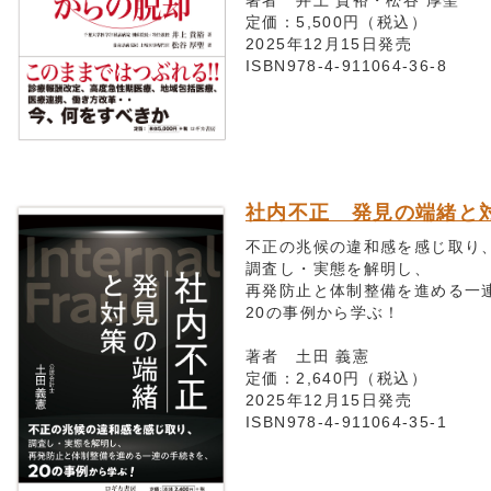
著者 井上 貴裕・松谷 厚聖
定価：5,500円（税込）
2025年12月15日発売
ISBN978-4-911064-36-8
社内不正 発見の端緒と
不正の兆候の違和感を感じ取り
調査し・実態を解明し、
再発防止と体制整備を進める一
20の事例から学ぶ！
著者 土田 義憲
定価：2,640円（税込）
2025年12月15日発売
ISBN978-4-911064-35-1