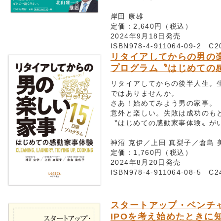
岸田 康雄
定価：2,640円（税込）
2024年9月18日発売
ISBN978-4-911064-09-2 C2
リタイアしてからの男の楽
プログラム〝はじめての
リタイアしてからの後半人生。
ではありませんか。
さあ！始めてみよう男の家事。
意外と楽しい。失敗は成功のも
〝はじめての感動家事体験〟がい
神沼 克伊／上田 真梨子／倉島 
定価：1,760円（税込）
2024年8月20日発売
ISBN978-4-911064-08-5 C2
スタートアップ・ベンチ
IPOを考え始めたときに