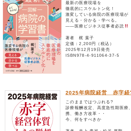
最新の医療現場を
徹底的にスケルトン化！
激変している病院の医療現場が
見える・分かる・学べる。
――医療ビジネス従事者必読
著者 梶 葉子
定価：2,200円（税込）
2025年12月19日発売
ISBN978-4-911064-37-5
2025年病院経営 赤字
このままではつぶれる?
診療報酬改定、高度急性期医療
携、働き方改革・・
今、何をすべきか