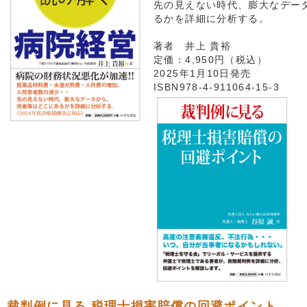
先の見えない時代、膨大なデー
るかを詳細に分析する。
著者 井上 貴裕
定価：4,950円（税込）
2025年1月10日発売
ISBN978-4-911064-15-3
裁判例に見る 税理士損害賠償の回避ポイント