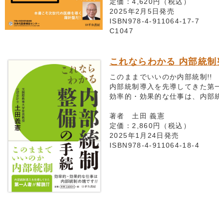
定価：4,620円（税込）
2025年2月5日発売
ISBN978-4-911064-17-7
C1047
これならわかる 内部統制
このままでいいのか内部統制!!
内部統制導入を先導してきた第一
効率的・効果的な仕事は、内部
著者 土田 義憲
定価：2,860円（税込）
2025年1月24日発売
ISBN978-4-911064-18-4