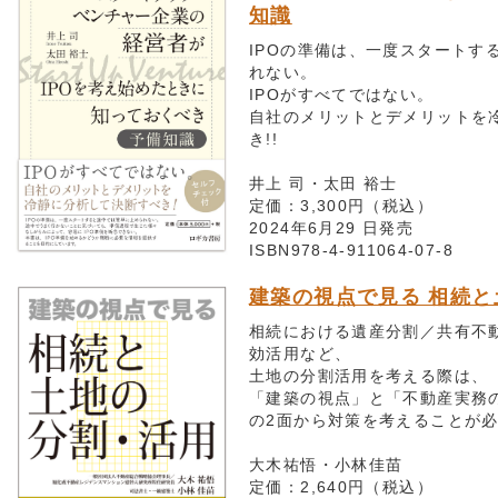
知識
IPOの準備は、一度スタートす
れない。
IPOがすべてではない。
自社のメリットとデメリットを
き!!
井上 司・太田 裕士
定価：3,300円（税込）
2024年6月29 日発売
ISBN978-4-911064-07-8
建築の視点で見る 相続
相続における遺産分割／共有不
効活用など、
土地の分割活用を考える際は、
「建築の視点」と「不動産実務
の2面から対策を考えることが
大木祐悟・小林佳苗
定価：2,640円（税込）