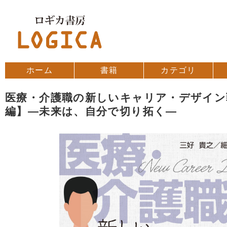
コンテンツへスキップ
ホーム
書籍
カテゴリ
医療・介護職の新しいキャリア・デザイン
編】―未来は、自分で切り拓く―