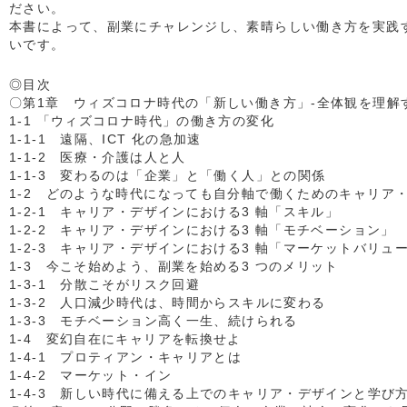
ださい。
本書によって、副業にチャレンジし、素晴らしい働き方を実践す
いです。
◎目次
〇第1章 ウィズコロナ時代の「新しい働き方」-全体観を理解
1-1 「ウィズコロナ時代」の働き方の変化
1-1-1 遠隔、ICT 化の急加速
1-1-2 医療・介護は人と人
1-1-3 変わるのは「企業」と「働く人」との関係
1-2 どのような時代になっても自分軸で働くためのキャリア・
1-2-1 キャリア・デザインにおける3 軸「スキル」
1-2-2 キャリア・デザインにおける3 軸「モチベーション」
1-2-3 キャリア・デザインにおける3 軸「マーケットバリュ
1-3 今こそ始めよう、副業を始める3 つのメリット
1-3-1 分散こそがリスク回避
1-3-2 人口減少時代は、時間からスキルに変わる
1-3-3 モチベーション高く一生、続けられる
1-4 変幻自在にキャリアを転換せよ
1-4-1 プロティアン・キャリアとは
1-4-2 マーケット・イン
1-4-3 新しい時代に備える上でのキャリア・デザインと学び