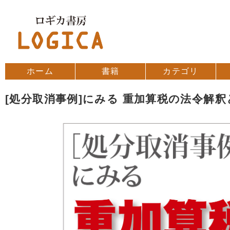
コンテンツへスキップ
ホーム
書籍
カテゴリ
[処分取消事例]にみる 重加算税の法令解